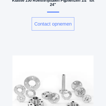
Klasse 150 Roestvrijstalen Pijpflenzen 1/2" tot
24"
Contact opnemen