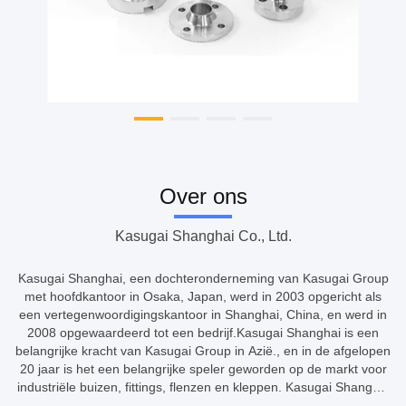
Over ons
Kasugai Shanghai Co., Ltd.
Kasugai Shanghai, een dochteronderneming van Kasugai Group
met hoofdkantoor in Osaka, Japan, werd in 2003 opgericht als
een vertegenwoordigingskantoor in Shanghai, China, en werd in
2008 opgewaardeerd tot een bedrijf.Kasugai Shanghai is een
belangrijke kracht van Kasugai Group in Azië., en in de afgelopen
20 jaar is het een belangrijke speler geworden op de markt voor
industriële buizen, fittings, flenzen en kleppen. Kasugai Shanghai
maakt gebruik van de middelen en productiecapaciteiten van ...