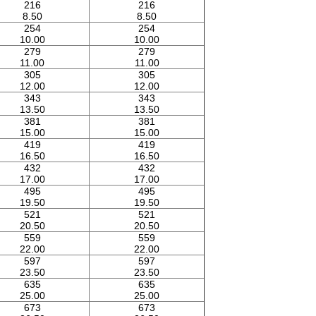
216
216
8.50
8.50
254
254
10.00
10.00
279
279
11.00
11.00
305
305
12.00
12.00
343
343
13.50
13.50
381
381
15.00
15.00
419
419
16.50
16.50
432
432
17.00
17.00
495
495
19.50
19.50
521
521
20.50
20.50
559
559
22.00
22.00
597
597
23.50
23.50
635
635
25.00
25.00
673
673