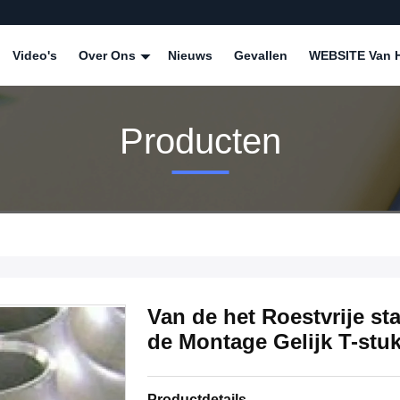
Video's
Over Ons
Nieuws
Gevallen
WEBSITE Van H
Producten
Van de het Roestvrije s
de Montage Gelijk T-st
Productdetails