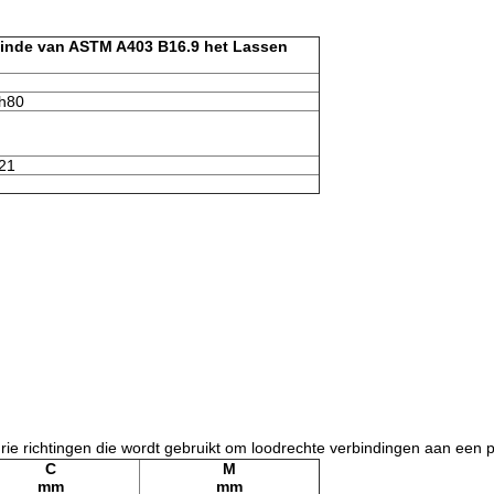
teinde van ASTM A403 B16.9 het Lassen
h80
21
ie richtingen die wordt gebruikt om loodrechte verbindingen aan een p
C
M
mm
mm