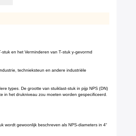
k T-stuk en het Verminderen van T-stuk y-gevormd
 industrie, technieksteun en andere industriële
re types. De grootte van stuiklast-stuk in pijp NPS (DN)
te in het drukniveau zou moeten worden gespecificeerd.
tuk wordt gewoonlijk beschreven als NPS-diameters in 4“