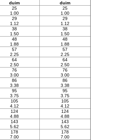
duim
duim
25
25
1.00
1.00
29
29
1.12
1.12
38
38
1.50
1.50
48
48
1.88
1.88
57
57
2.25
2.25
64
64
2.50
2.50
76
76
3.00
3.00
86
86
3.38
3.38
95
95
3.75
3.75
105
105
4.12
4.12
124
124
4.88
4.88
143
143
5.62
5.62
178
178
7.00
7.00