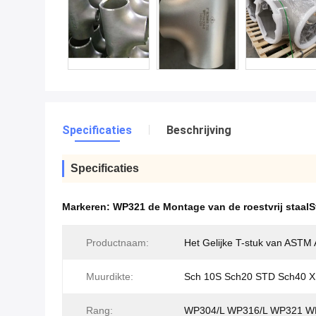
Specificaties
Beschrijving
Specificaties
Markeren:
WP321 de Montage van de roestvrij staalS
Productnaam:
Het Gelijke T-stuk van AST
Muurdikte:
Sch 10S Sch20 STD Sch40 X
Rang:
WP304/L WP316/L WP321 W