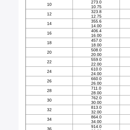
273.0
10
10.75
323.8
12
12.75
355.6
14
14.00
406.4
16
16.00
457.0
18
18.00
508.0
20
20.00
559.0
22
22.00
610.0
24
24.00
660.0
26
26.00
711.0
28
28.00
762.0
30
30.00
813.0
32
32.00
864.0
34
34.00
914.0
36