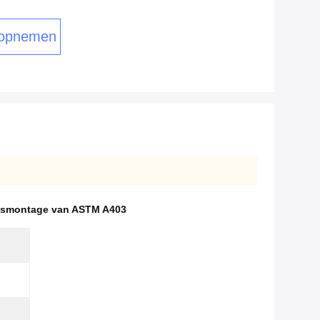
 opnemen
Lasmontage van ASTM A403