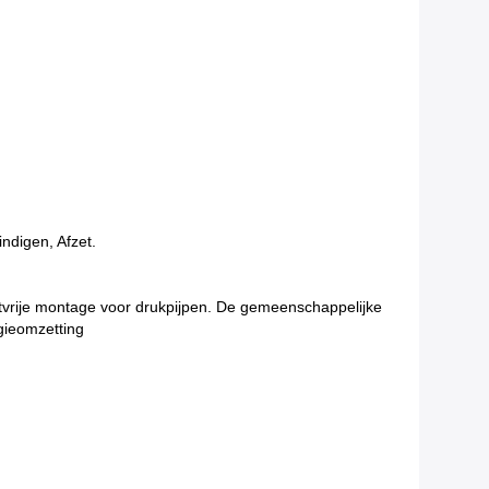
ndigen, Afzet.
stvrije montage voor drukpijpen. De gemeenschappelijke
rgieomzetting