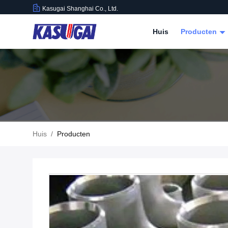
Kasugai Shanghai Co., Ltd.
Huis
Producten
Huis
/
Producten