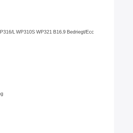
316/L WP310S WP321 B16.9 Bedriegt/Ecc
ng