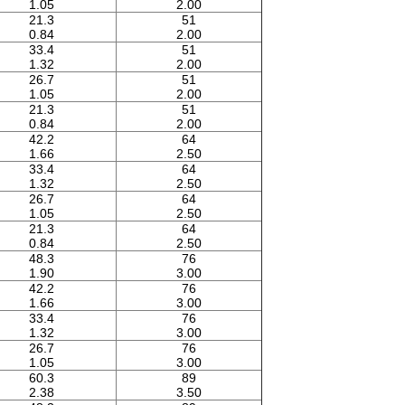
1.05
2.00
21.3
51
0.84
2.00
33.4
51
1.32
2.00
26.7
51
1.05
2.00
21.3
51
0.84
2.00
42.2
64
1.66
2.50
33.4
64
1.32
2.50
26.7
64
1.05
2.50
21.3
64
0.84
2.50
48.3
76
1.90
3.00
42.2
76
1.66
3.00
33.4
76
1.32
3.00
26.7
76
1.05
3.00
60.3
89
2.38
3.50