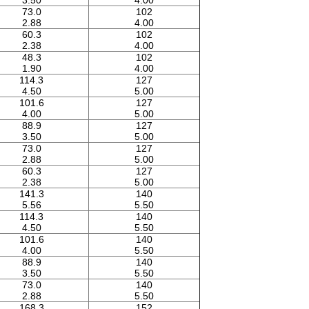
3.50
4.00
73.0
102
2.88
4.00
60.3
102
2.38
4.00
48.3
102
1.90
4.00
114.3
127
4.50
5.00
101.6
127
4.00
5.00
88.9
127
3.50
5.00
73.0
127
2.88
5.00
60.3
127
2.38
5.00
141.3
140
5.56
5.50
114.3
140
4.50
5.50
101.6
140
4.00
5.50
88.9
140
3.50
5.50
73.0
140
2.88
5.50
168.3
152