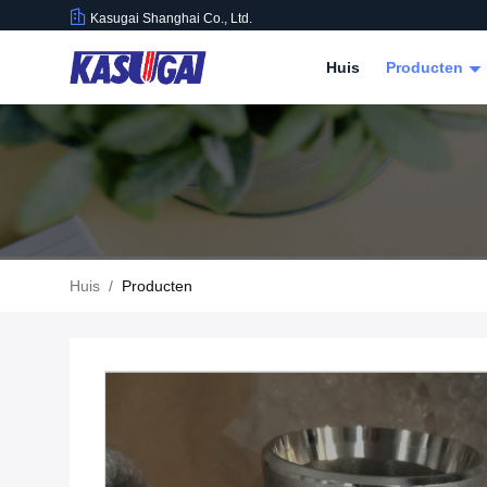
Kasugai Shanghai Co., Ltd.
Huis
Producten
Huis
/
Producten