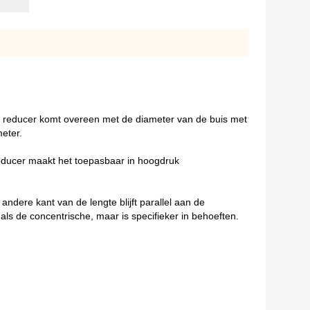
de reducer komt overeen met de diameter van de buis met
eter.
reducer maakt het toepasbaar in hoogdruk
ndere kant van de lengte blijft parallel aan de
 als de concentrische, maar is specifieker in behoeften.