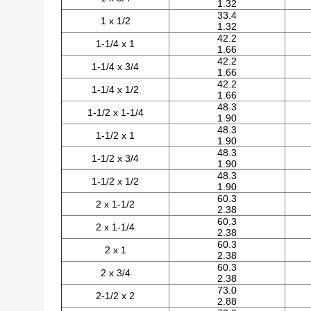
1.32
33.4
1 x 1/2
1.32
42.2
1-1/4 x 1
1.66
42.2
1-1/4 x 3/4
1.66
42.2
1-1/4 x 1/2
1.66
48.3
1-1/2 x 1-1/4
1.90
48.3
1-1/2 x 1
1.90
48.3
1-1/2 x 3/4
1.90
48.3
1-1/2 x 1/2
1.90
60.3
2 x 1-1/2
2.38
60.3
2 x 1-1/4
2.38
60.3
2 x 1
2.38
60.3
2 x 3/4
2.38
73.0
2-1/2 x 2
2.88