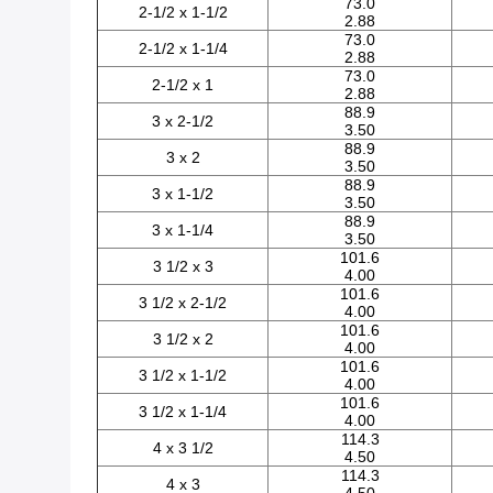
73.0
2-1/2 x 1-1/2
2.88
73.0
2-1/2 x 1-1/4
2.88
73.0
2-1/2 x 1
2.88
88.9
3 x 2-1/2
3.50
88.9
3 x 2
3.50
88.9
3 x 1-1/2
3.50
88.9
3 x 1-1/4
3.50
101.6
3 1/2 x 3
4.00
101.6
3 1/2 x 2-1/2
4.00
101.6
3 1/2 x 2
4.00
101.6
3 1/2 x 1-1/2
4.00
101.6
3 1/2 x 1-1/4
4.00
114.3
4 x 3 1/2
4.50
114.3
4 x 3