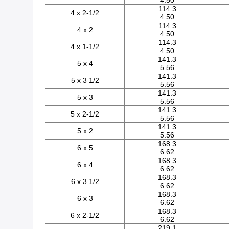
4.50
114.3
4 x 2-1/2
4.50
114.3
4 x 2
4.50
114.3
4 x 1-1/2
4.50
141.3
5 x 4
5.56
141.3
5 x 3 1/2
5.56
141.3
5 x 3
5.56
141.3
5 x 2-1/2
5.56
141.3
5 x 2
5.56
168.3
6 x 5
6.62
168.3
6 x 4
6.62
168.3
6 x 3 1/2
6.62
168.3
6 x 3
6.62
168.3
6 x 2-1/2
6.62
219.1