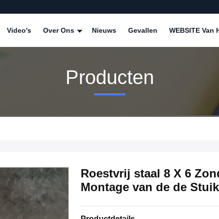
Video's
Over Ons
Nieuws
Gevallen
WEBSITE Van H
Producten
Roestvrij staal 8 X 6 Zo
Montage van de de Stui
Productdetails