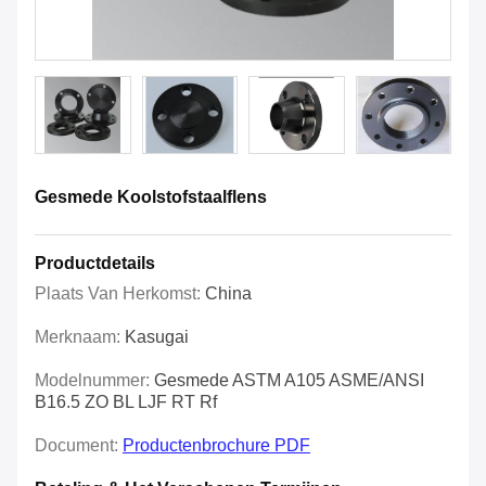
Gesmede Koolstofstaalflens
Productdetails
Plaats Van Herkomst:
China
Merknaam:
Kasugai
Modelnummer:
Gesmede ASTM A105 ASME/ANSI
B16.5 ZO BL LJF RT Rf
Document:
Productenbrochure PDF