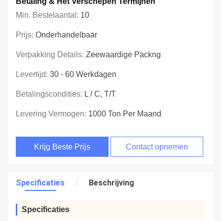
Betaling & Het Verschepen Termijnen
Min. Bestelaantal:
10
Prijs:
Onderhandelbaar
Verpakking Details:
Zeewaardige Packng
Levertijd:
30 - 60 Werkdagen
Betalingscondities:
L / C, T/T
Levering Vermogen:
1000 Ton Per Maand
Krijg Beste Prijs
Contact opnemen
Specificaties
Beschrijving
Specificaties