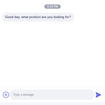
9:33 PM
Good day, what product are you looking for?
Tags:
De Flens van de lassenhals
opgeheven gezichtsflens
Koolstofstaal Gesmede Flens