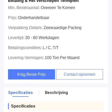
Betaling & Het Verschepen Termijnen
Min. Bestelaantal:
Overeen Te Komen
Prijs:
Onderhandelbaar
Verpakking Details:
Zeewaardige Packng
Levertijd:
30 - 60 Werkdagen
Betalingscondities:
L / C, T/T
Levering Vermogen:
100 Ton Per Maand
Krijg Beste Prijs
Contact opnemen
Specificaties
Beschrijving
Specificaties