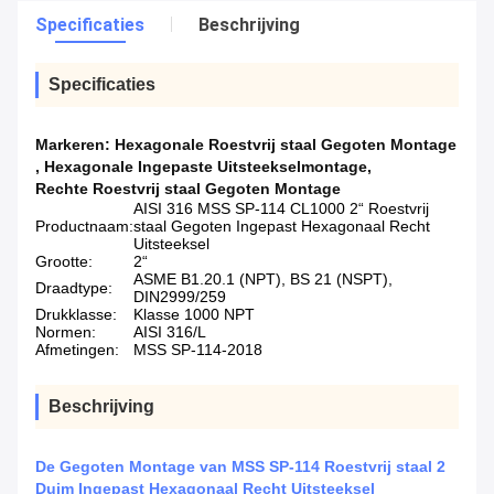
Specificaties
Beschrijving
Specificaties
Markeren:
Hexagonale Roestvrij staal Gegoten Montage
,
Hexagonale Ingepaste Uitsteekselmontage
,
Rechte Roestvrij staal Gegoten Montage
AISI 316 MSS SP-114 CL1000 2“ Roestvrij
Productnaam:
staal Gegoten Ingepast Hexagonaal Recht
Uitsteeksel
Grootte:
2“
ASME B1.20.1 (NPT), BS 21 (NSPT),
Draadtype:
DIN2999/259
Drukklasse:
Klasse 1000 NPT
Normen:
AISI 316/L
Afmetingen:
MSS SP-114-2018
Beschrijving
De Gegoten Montage van MSS SP-114 Roestvrij staal 2
Duim Ingepast Hexagonaal Recht Uitsteeksel