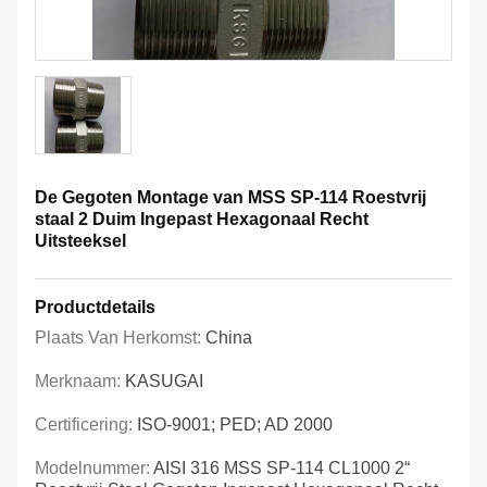
De Gegoten Montage van MSS SP-114 Roestvrij
staal 2 Duim Ingepast Hexagonaal Recht
Uitsteeksel
Productdetails
Plaats Van Herkomst:
China
Merknaam:
KASUGAI
Certificering:
ISO-9001; PED; AD 2000
Modelnummer:
AISI 316 MSS SP-114 CL1000 2“