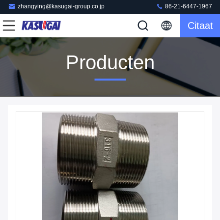
zhangying@kasugai-group.co.jp
86-21-6447-1967
Citaat
Producten