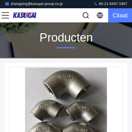
zhangying@kasugai-group.co.jp
86-21-6447-1967
Citaat
Producten