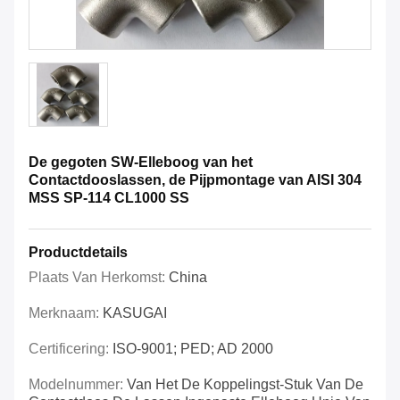
De gegoten SW-Elleboog van het
Contactdooslassen, de Pijpmontage van AISI 304
MSS SP-114 CL1000 SS
Productdetails
Plaats Van Herkomst:
China
Merknaam:
KASUGAI
Certificering:
ISO-9001; PED; AD 2000
Modelnummer:
Van Het De Koppelingst-Stuk Van De