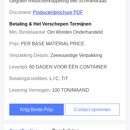
Gegoten Reduceerkoppeling Met Schroefdraad
Document:
Productenbrochure PDF
Betaling & Het Verschepen Termijnen
Min. Bestelaantal:
Om Worden Onderhandeld
Prijs:
PER BASE MATERIAL PRICE
Verpakking Details:
Zeewaardige Verpakking
Levertijd:
60 DAGEN VOOR ÉÉN CONTAINER
Betalingscondities:
L / C, T/T
Levering Vermogen:
100 TON/MAAND
Krijg Beste Prijs
Contact opnemen