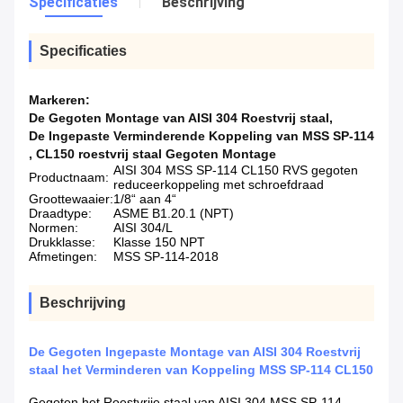
Specificaties
Beschrijving
Specificaties
Markeren:
De Gegoten Montage van AISI 304 Roestvrij staal
,
De Ingepaste Verminderende Koppeling van MSS SP-114
,
CL150 roestvrij staal Gegoten Montage
AISI 304 MSS SP-114 CL150 RVS gegoten
Productnaam:
reduceerkoppeling met schroefdraad
Groottewaaier:
1/8“ aan 4“
Draadtype:
ASME B1.20.1 (NPT)
Normen:
AISI 304/L
Drukklasse:
Klasse 150 NPT
Afmetingen:
MSS SP-114-2018
Beschrijving
De Gegoten Ingepaste Montage van AISI 304 Roestvrij
staal het Verminderen van Koppeling MSS SP-114 CL150
Gegoten het Roestvrije staal van AISI 304 MSS SP-114