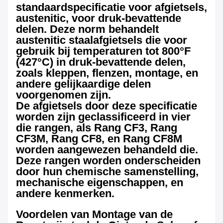
standaardspecificatie voor afgietsels,
austenitic, voor druk-bevattende
delen. Deze norm behandelt
austenitic staalafgietsels die voor
gebruik bij temperaturen tot 800°F
(427°C) in druk-bevattende delen,
zoals kleppen, flenzen, montage, en
andere gelijkaardige delen
voorgenomen zijn.
De afgietsels door deze specificatie
worden zijn geclassificeerd in vier
die rangen, als Rang CF3, Rang
CF3M, Rang CF8, en Rang CF8M
worden aangewezen behandeld die.
Deze rangen worden onderscheiden
door hun chemische samenstelling,
mechanische eigenschappen, en
andere kenmerken.
Voordelen van Montage van de