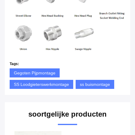
Tags:
Gegoten Pijpmontage
SS Loodgieterswerkmontage
ss buismontage
soortgelijke producten