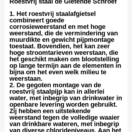
Roestvrij staal de Gietende Schroef
1. Het roestvrij staalafgietsel
combineert goede
corrosieweerstand en met hoge
weerstand, die de vermindering van
muurdikte en gewicht pijpmontage
toestaat. Bovendien, het kan zeer
hoge stroomtarieven weerstaan, die
het geschikt maken om blootstelling
op lange termijn aan de elementen in
bijna om het even welk milieu te
weerstaan.
2. De gegoten montage van de
roestvrij staalpijp kan in allerlei
water, met inbegrip van drinkwater in
openbare levering worden gebruikt.
Zij hebben een uitstekende
weerstand tegen de volledige waaier
van drinkbare wateren, met inbegrip
van diverse chlorideniveaus. Aan het