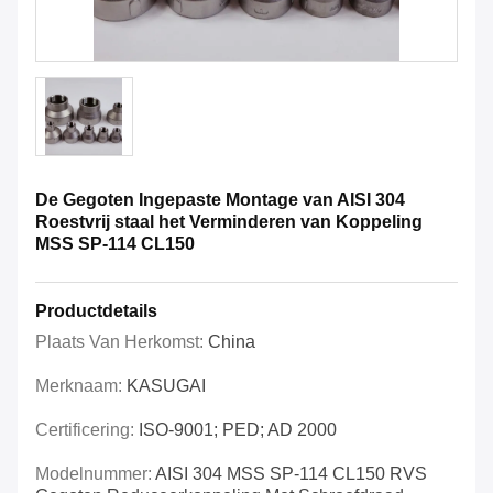
De Gegoten Ingepaste Montage van AISI 304
Roestvrij staal het Verminderen van Koppeling
MSS SP-114 CL150
Productdetails
Plaats Van Herkomst:
China
Merknaam:
KASUGAI
Certificering:
ISO-9001; PED; AD 2000
Modelnummer:
AISI 304 MSS SP-114 CL150 RVS