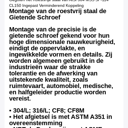
CL150 Ingepast Verminderend Koppeling
Montage van de roestvrij staal de
Gietende Schroef
Montage van de precisie is de
gietende schroef gekend voor hun
hoge dimensionale nauwkeurigheid,
eindigt de oppervlakte, en
ingewikkelde vormen en details. Zij
worden algemeen gebruikt in de
industrieën waar de strakke
tolerantie en de afwerking van
uitstekende kwaliteit, zoals
ruimtevaart, automobiel, medische,
en halfgeleider productie worden
vereist.
• 304/L; 316/L; CF8; CF8M
• Het afgietsel is met ASTM A351 in
overeenstemming