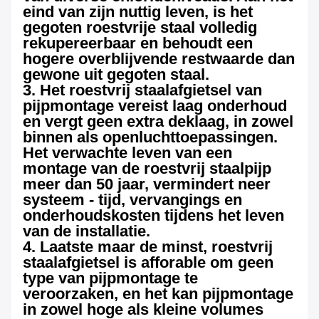
eind van zijn nuttig leven, is het
gegoten roestvrije staal volledig
rekupereerbaar en behoudt een
hogere overblijvende restwaarde dan
gewone uit gegoten staal.
3. Het roestvrij staalafgietsel van
pijpmontage vereist laag onderhoud
en vergt geen extra deklaag, in zowel
binnen als openluchttoepassingen.
Het verwachte leven van een
montage van de roestvrij staalpijp
meer dan 50 jaar, vermindert neer
systeem - tijd, vervangings en
onderhoudskosten tijdens het leven
van de installatie.
4. Laatste maar de minst, roestvrij
staalafgietsel is afforable om geen
type van pijpmontage te
veroorzaken, en het kan pijpmontage
in zowel hoge als kleine volumes