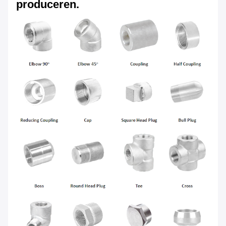
produceren.