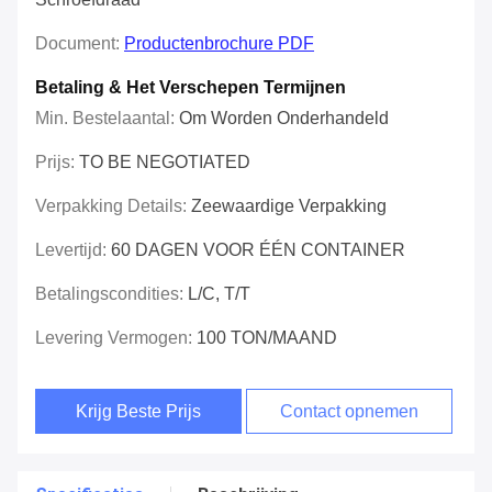
Document:
Productenbrochure PDF
Betaling & Het Verschepen Termijnen
Min. Bestelaantal:
Om Worden Onderhandeld
Prijs:
TO BE NEGOTIATED
Verpakking Details:
Zeewaardige Verpakking
Levertijd:
60 DAGEN VOOR ÉÉN CONTAINER
Betalingscondities:
L/C, T/T
Levering Vermogen:
100 TON/MAAND
Krijg Beste Prijs
Contact opnemen