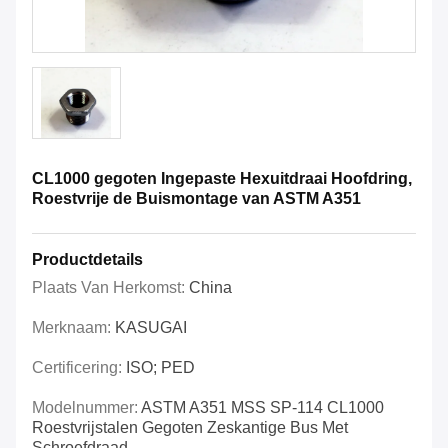
CL1000 gegoten Ingepaste Hexuitdraai Hoofdring,
Roestvrije de Buismontage van ASTM A351
Productdetails
Plaats Van Herkomst:
China
Merknaam:
KASUGAI
Certificering:
ISO; PED
Modelnummer:
ASTM A351 MSS SP-114 CL1000
Roestvrijstalen Gegoten Zeskantige Bus Met
Schroefdraad