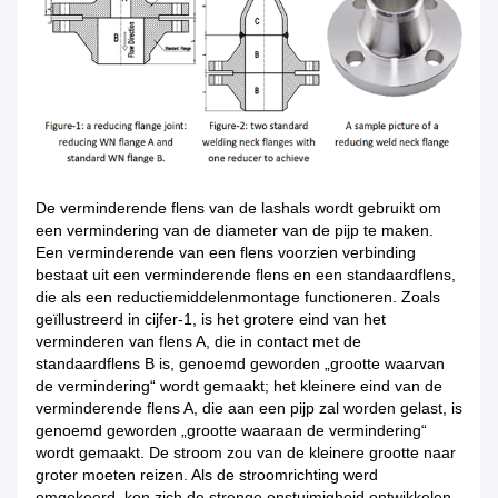
De verminderende flens van de lashals wordt gebruikt om
een vermindering van de diameter van de pijp te maken.
Een verminderende van een flens voorzien verbinding
bestaat uit een verminderende flens en een standaardflens,
die als een reductiemiddelenmontage functioneren. Zoals
geïllustreerd in cijfer-1, is het grotere eind van het
verminderen van flens A, die in contact met de
standaardflens B is, genoemd geworden „grootte waarvan
de vermindering“ wordt gemaakt; het kleinere eind van de
verminderende flens A, die aan een pijp zal worden gelast, is
genoemd geworden „grootte waaraan de vermindering“
wordt gemaakt. De stroom zou van de kleinere grootte naar
groter moeten reizen. Als de stroomrichting werd
omgekeerd, kon zich de strenge onstuimigheid ontwikkelen.