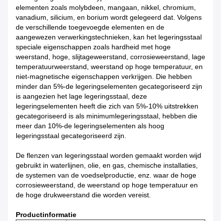
elementen zoals molybdeen, mangaan, nikkel, chromium,
vanadium, silicium, en borium wordt gelegeerd dat. Volgens
de verschillende toegevoegde elementen en de
aangewezen verwerkingstechnieken, kan het legeringsstaal
speciale eigenschappen zoals hardheid met hoge
weerstand, hoge, slijtageweerstand, corrosieweerstand, lage
temperatuurweerstand, weerstand op hoge temperatuur, en
niet-magnetische eigenschappen verkrijgen. Die hebben
minder dan 5%-de legeringselementen gecategoriseerd zijn
is aangezien het lage legeringsstaal, deze
legeringselementen heeft die zich van 5%-10% uitstrekken
gecategoriseerd is als minimumlegeringsstaal, hebben die
meer dan 10%-de legeringselementen als hoog
legeringsstaal gecategoriseerd zijn.
De flenzen van legeringsstaal worden gemaakt worden wijd
gebruikt in waterlijnen, olie, en gas, chemische installaties,
de systemen van de voedselproductie, enz. waar de hoge
corrosieweerstand, de weerstand op hoge temperatuur en
de hoge drukweerstand die worden vereist.
Productinformatie