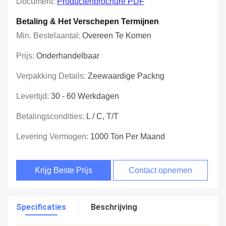
Document:
Productenbrochure PDF
Betaling & Het Verschepen Termijnen
Min. Bestelaantal:
Overeen Te Komen
Prijs:
Onderhandelbaar
Verpakking Details:
Zeewaardige Packng
Levertijd:
30 - 60 Werkdagen
Betalingscondities:
L / C, T/T
Levering Vermogen:
1000 Ton Per Maand
Krijg Beste Prijs
Contact opnemen
Specificaties
Beschrijving