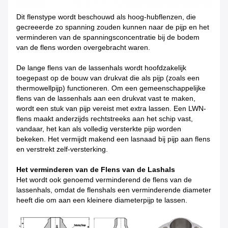
Dit flenstype wordt beschouwd als hoog-hubflenzen, die
gecreeerde zo spanning zouden kunnen naar de pijp en het
verminderen van de spanningsconcentratie bij de bodem
van de flens worden overgebracht waren.
De lange flens van de lassenhals wordt hoofdzakelijk
toegepast op de bouw van drukvat die als pijp (zoals een
thermowellpijp) functioneren. Om een gemeenschappelijke
flens van de lassenhals aan een drukvat vast te maken,
wordt een stuk van pijp vereist met extra lassen. Een LWN-
flens maakt anderzijds rechtstreeks aan het schip vast,
vandaar, het kan als volledig versterkte pijp worden
bekeken. Het vermijdt makend een lasnaad bij pijp aan flens
en verstrekt zelf-versterking.
Het verminderen van de Flens van de Lashals
Het wordt ook genoemd verminderend de flens van de
lassenhals, omdat de flenshals een verminderende diameter
heeft die om aan een kleinere diameterpijp te lassen.