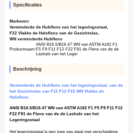
Specificaties
Markeren:
Verminderde de Hubflens van het legeringsstaal
,
F22 Vlakke de Halsflens van de Gezichtslas
,
WN verminderde Hubflens
ANSI B16.5/B16.47 WN van ASTM A182 F1
Productnaam:
F5 F9 F11 F12 F22 F91 de Flens van de de
Lashals van het Leger
Beschrijving
Verminderde de Hubflens van het legeringsstaal, van de
het Gezichtslas van F11 F12 F22 WN Vlakke de
Halsflens
ANSI B16.5/B16.47 WN van ASTM A182 F1 F5 F9 F11 F12
F22 F91 de Flens van de de Lashals van het
Legeringsstaal
Het legeringsstaal is een type van staal met verscheidene