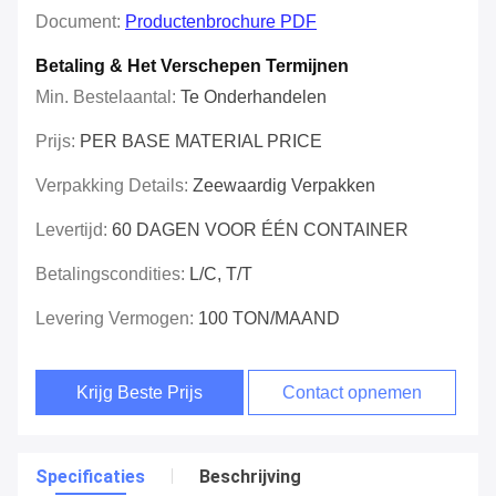
Document:
Productenbrochure PDF
Betaling & Het Verschepen Termijnen
Min. Bestelaantal:
Te Onderhandelen
Prijs:
PER BASE MATERIAL PRICE
Verpakking Details:
Zeewaardig Verpakken
Levertijd:
60 DAGEN VOOR ÉÉN CONTAINER
Betalingscondities:
L/C, T/T
Levering Vermogen:
100 TON/MAAND
Krijg Beste Prijs
Contact opnemen
Specificaties
Beschrijving