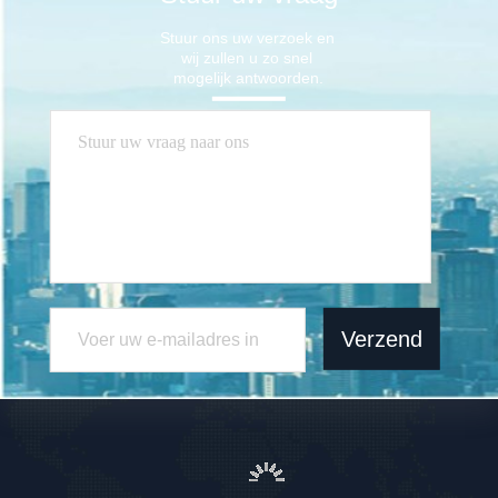
Stuur ons uw verzoek en 
wij zullen u zo snel 
mogelijk antwoorden.
Verzend