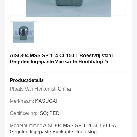
AISI 304 MSS SP-114 CL150 1 Roestvrij staal
Gegoten Ingepaste Vierkante Hoofdstop ½
Productdetails
Plaats Van Herkomst:
China
Merknaam:
KASUGAI
Certificering:
ISO; PED
Modelnummer:
AISI 304 MSS SP-114 CL150 1 ½
Gegoten Ingepaste Vierkante Hoofdstop