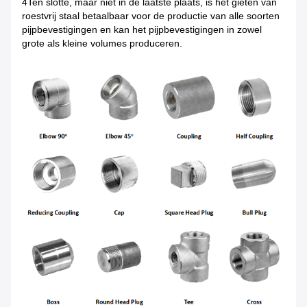
4Ten slotte, maar niet in de laatste plaats, is het gieten van
roestvrij staal betaalbaar voor de productie van alle soorten
pijpbevestigingen en kan het pijpbevestigingen in zowel
grote als kleine volumes produceren.