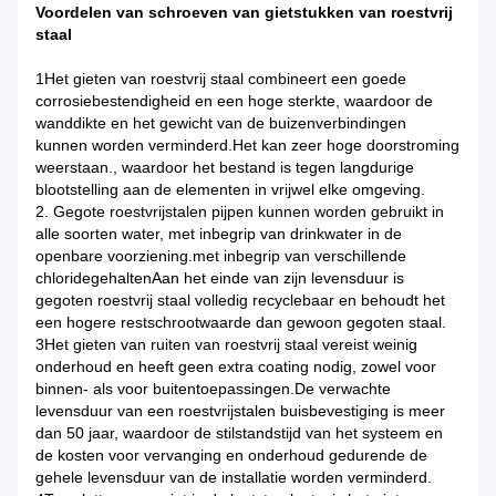
Voordelen van schroeven van gietstukken van roestvrij
staal
1Het gieten van roestvrij staal combineert een goede
corrosiebestendigheid en een hoge sterkte, waardoor de
wanddikte en het gewicht van de buizenverbindingen
kunnen worden verminderd.Het kan zeer hoge doorstroming
weerstaan., waardoor het bestand is tegen langdurige
blootstelling aan de elementen in vrijwel elke omgeving.
2. Gegote roestvrijstalen pijpen kunnen worden gebruikt in
alle soorten water, met inbegrip van drinkwater in de
openbare voorziening.met inbegrip van verschillende
chloridegehaltenAan het einde van zijn levensduur is
gegoten roestvrij staal volledig recyclebaar en behoudt het
een hogere restschrootwaarde dan gewoon gegoten staal.
3Het gieten van ruiten van roestvrij staal vereist weinig
onderhoud en heeft geen extra coating nodig, zowel voor
binnen- als voor buitentoepassingen.De verwachte
levensduur van een roestvrijstalen buisbevestiging is meer
dan 50 jaar, waardoor de stilstandstijd van het systeem en
de kosten voor vervanging en onderhoud gedurende de
gehele levensduur van de installatie worden verminderd.