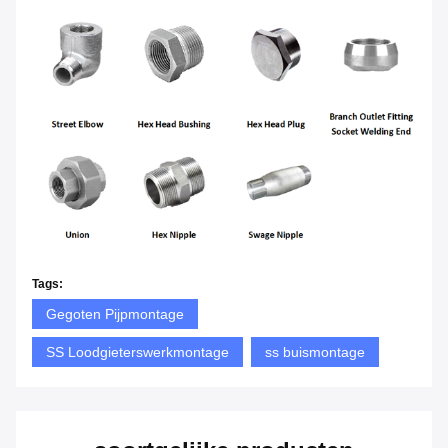
Tags:
Gegoten Pijpmontage
SS Loodgieterswerkmontage
ss buismontage