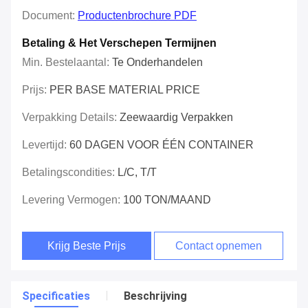
Document:
Productenbrochure PDF
Betaling & Het Verschepen Termijnen
Min. Bestelaantal:
Te Onderhandelen
Prijs:
PER BASE MATERIAL PRICE
Verpakking Details:
Zeewaardig Verpakken
Levertijd:
60 DAGEN VOOR ÉÉN CONTAINER
Betalingscondities:
L/C, T/T
Levering Vermogen:
100 TON/MAAND
Krijg Beste Prijs
Contact opnemen
Specificaties
Beschrijving