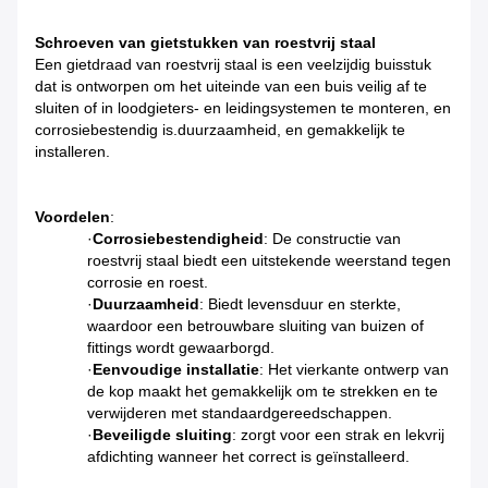
Schroeven van gietstukken van roestvrij staal
Een gietdraad van roestvrij staal is een veelzijdig buisstuk
dat is ontworpen om het uiteinde van een buis veilig af te
sluiten of in loodgieters- en leidingsystemen te monteren, en
corrosiebestendig is.duurzaamheid, en gemakkelijk te
installeren.
Voordelen
:
·
Corrosiebestendigheid
: De constructie van
roestvrij staal biedt een uitstekende weerstand tegen
corrosie en roest.
·
Duurzaamheid
: Biedt levensduur en sterkte,
waardoor een betrouwbare sluiting van buizen of
fittings wordt gewaarborgd.
·
Eenvoudige installatie
: Het vierkante ontwerp van
de kop maakt het gemakkelijk om te strekken en te
verwijderen met standaardgereedschappen.
·
Beveiligde sluiting
: zorgt voor een strak en lekvrij
afdichting wanneer het correct is geïnstalleerd.