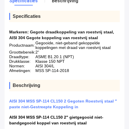
Specificaties
Beschrijving
Specificaties
Markeren:
Gegote draadkoppeling van roestvrij staal
,
AISI 304 Gegote koppeling van roestvrij staal
Gegooide, niet-geband gekoppelde
Productnaam:
koppelingen met draad van roestvrij staal
Groottebereik:
2“
Draadtype:
ASME B1.20.1 (NPT)
Drukklasse:
Klasse 150 NPT
Normen:
AISI 304/L
Afmetingen:
MSS SP-114-2018
Beschrijving
AISI 304 MSS SP-114 CL150 2 Gegoten Roestvrij staal ″
paste niet-Gestreepte Koppeling in
AISI 304 MSS SP-114 CL150 2" gietgegooid niet-
bandgegooid koppel van roestvrij staal