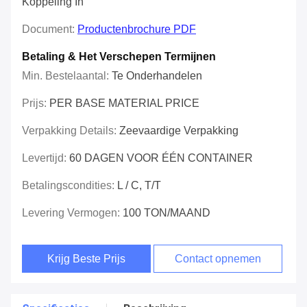
Koppeling In
Document:
Productenbrochure PDF
Betaling & Het Verschepen Termijnen
Min. Bestelaantal:
Te Onderhandelen
Prijs:
PER BASE MATERIAL PRICE
Verpakking Details:
Zeevaardige Verpakking
Levertijd:
60 DAGEN VOOR ÉÉN CONTAINER
Betalingscondities:
L / C, T/T
Levering Vermogen:
100 TON/MAAND
Krijg Beste Prijs
Contact opnemen