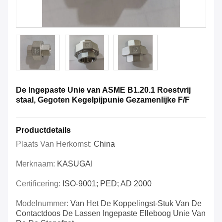
De Ingepaste Unie van ASME B1.20.1 Roestvrij
staal, Gegoten Kegelpijpunie Gezamenlijke F/F
Productdetails
Plaats Van Herkomst:
China
Merknaam:
KASUGAI
Certificering:
ISO-9001; PED; AD 2000
Modelnummer:
Van Het De Koppelingst-Stuk Van De
Contactdoos De Lassen Ingepaste Elleboog Unie Van