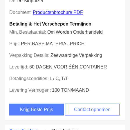
De De Stopafzet
Document:
Productenbrochure PDF
Betaling & Het Verschepen Termijnen
Min. Bestelaantal:
Om Worden Onderhandeld
Prijs:
PER BASE MATERIAL PRICE
Verpakking Details:
Zeewaardige Verpakking
Levertijd:
60 DAGEN VOOR ÉÉN CONTAINER
Betalingscondities:
L / C, T/T
Levering Vermogen:
100 TON/MAAND
Krijg Beste Prijs
Contact opnemen