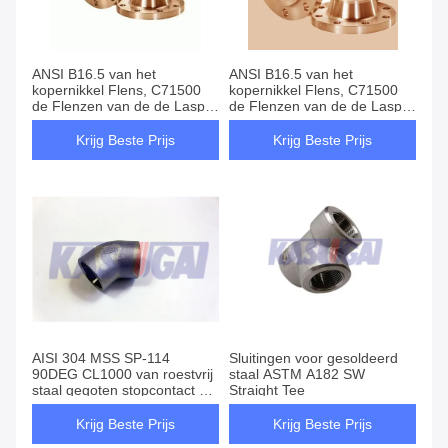
ANSI B16.5 van het
ANSI B16.5 van het
kopernikkel Flens, C71500
kopernikkel Flens, C71500
de Flenzen van de de Laspijp
de Flenzen van de de Laspijp
van de 3/4 Duimcontactdoos
van de 3/4 Duimcontactdoos
Krijg Beste Prijs
Krijg Beste Prijs
AISI 304 MSS SP-114
Sluitingen voor gesoldeerd
90DEG CL1000 van roestvrij
staal ASTM A182 SW
staal gegoten stopcontact 90
Straight Tee
graden ellebogen
Krijg Beste Prijs
Krijg Beste Prijs