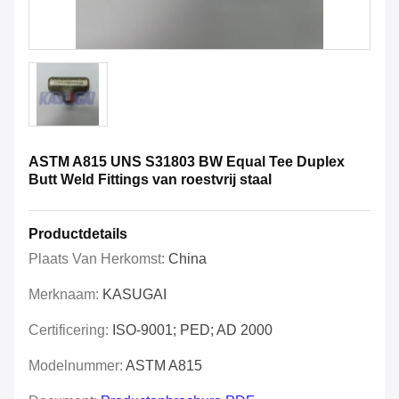
ASTM A815 UNS S31803 BW Equal Tee Duplex
Butt Weld Fittings van roestvrij staal
Productdetails
Plaats Van Herkomst:
China
Merknaam:
KASUGAI
Certificering:
ISO-9001; PED; AD 2000
Modelnummer:
ASTM A815