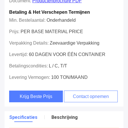
Document:
Productenbrochure PDF
Betaling & Het Verschepen Termijnen
Min. Bestelaantal:
Onderhandeld
Prijs:
PER BASE MATERIAL PRICE
Verpakking Details:
Zeevaardige Verpakking
Levertijd:
60 DAGEN VOOR ÉÉN CONTAINER
Betalingscondities:
L / C, T/T
Levering Vermogen:
100 TON/MAAND
Krijg Beste Prijs
Contact opnemen
Specificaties
Beschrijving