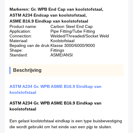
Markeren:
Gr. WPB End Cap van koolstofstaal
,
ASTM A234 Endcap van koolstofstaal
,
ASME B16.9 Eindkap van koolstofstaal
Product name:
Carbon Steel End Cap
Application:
Pipe Fitting/Tube Fitting
Connection:
Welded/Threaded/Socket Weld
Materiaal:
Koolstofstaal
Bepaling van de druk:
Klasse 3000/6000/9000
Shape:
Fittings
Standard:
ASME/ANSI
Beschrijving
ASTM A234 Gr. WPB ASME B16.9 Eindkap van
koolstofstaal
ASTM A234 Gr. WPB ASME B16.9 Eindkap van
koolstofstaal
Een gelast koolstofstaal eindkap is een type buisbevestiging
die wordt gebruikt om het einde van een pijp te sluiten.