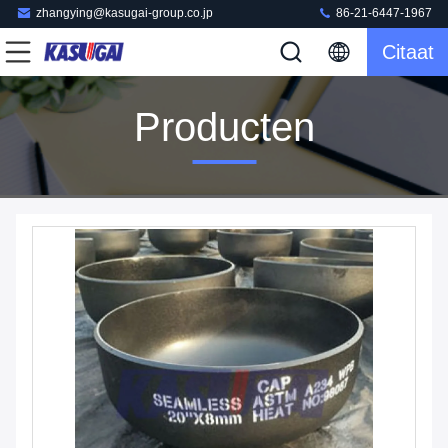
zhangying@kasugai-group.co.jp
86-21-6447-1967
Citaat
Producten