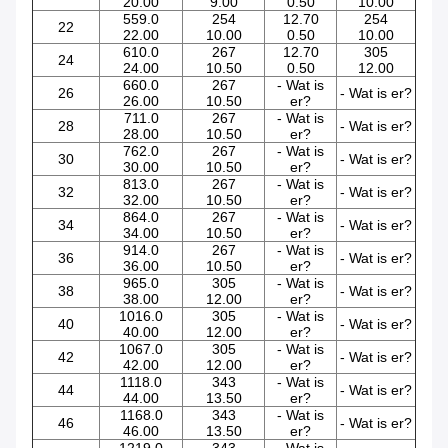
20.00
9.00
0.50
10.00
559.0
254
12.70
254
22
22.00
10.00
0.50
10.00
610.0
267
12.70
305
24
24.00
10.50
0.50
12.00
660.0
267
- Wat is
26
- Wat is er?
26.00
10.50
er?
711.0
267
- Wat is
28
- Wat is er?
28.00
10.50
er?
762.0
267
- Wat is
30
- Wat is er?
30.00
10.50
er?
813.0
267
- Wat is
32
- Wat is er?
32.00
10.50
er?
864.0
267
- Wat is
34
- Wat is er?
34.00
10.50
er?
914.0
267
- Wat is
36
- Wat is er?
36.00
10.50
er?
965.0
305
- Wat is
38
- Wat is er?
38.00
12.00
er?
1016.0
305
- Wat is
40
- Wat is er?
40.00
12.00
er?
1067.0
305
- Wat is
42
- Wat is er?
42.00
12.00
er?
1118.0
343
- Wat is
44
- Wat is er?
44.00
13.50
er?
1168.0
343
- Wat is
46
- Wat is er?
46.00
13.50
er?
1219.0
343
- Wat is