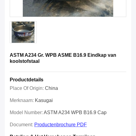
ASTM A234 Gr. WPB ASME B16.9 Eindkap van
koolstofstaal
Productdetails
Place Of Origin:
China
Merknaam:
Kasugai
Model Number:
ASTM A234 WPB B16.9 Cap
Document:
Productenbrochure PDF