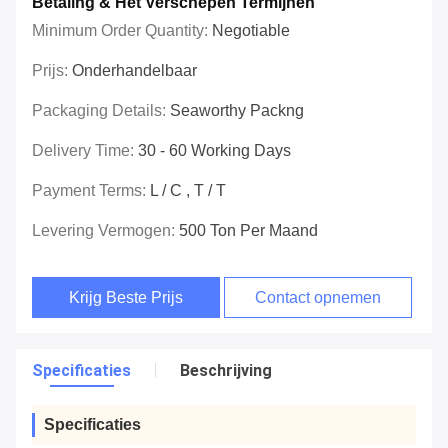
Betaling & Het Verschepen Termijnen
Minimum Order Quantity:
Negotiable
Prijs:
Onderhandelbaar
Packaging Details:
Seaworthy Packng
Delivery Time:
30 - 60 Working Days
Payment Terms:
L / C , T / T
Levering Vermogen:
500 Ton Per Maand
Krijg Beste Prijs
Contact opnemen
Specificaties
Beschrijving
Specificaties