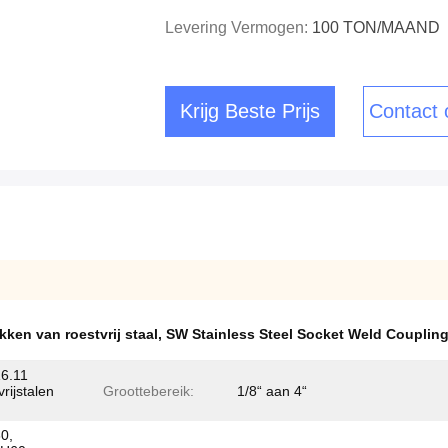
Levering Vermogen:
100 TON/MAAND
Krijg Beste Prijs
Contact
ken van roestvrij staal
,
SW Stainless Steel Socket Weld Couplin
6.11
ijstalen
Groottebereik:
1/8“ aan 4“
0,