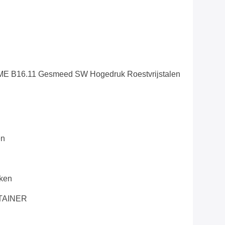
 B16.11 Gesmeed SW Hogedruk Roestvrijstalen
en
ken
TAINER