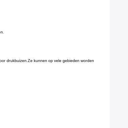
en.
n voor drukbuizen.Ze kunnen op vele gebieden worden