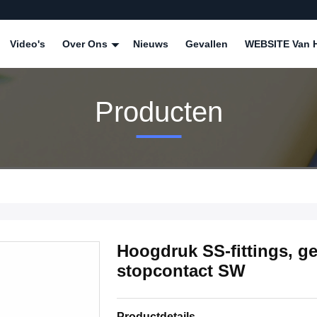
Video's
Over Ons
Nieuws
Gevallen
WEBSITE Van H
Producten
Hoogdruk SS-fittings, ge
stopcontact SW
Productdetails