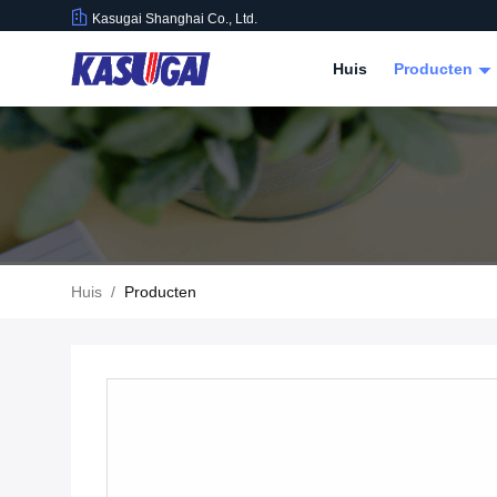
Kasugai Shanghai Co., Ltd.
Huis
Producten
Huis
/
Producten