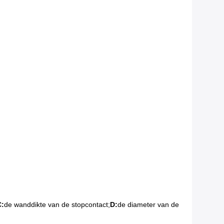
C:
de wanddikte van de stopcontact;
D:
de diameter van de