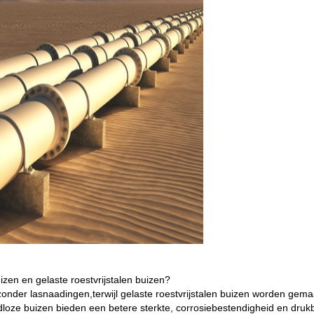
uizen en gelaste roestvrijstalen buizen?
zonder lasnaadingen,terwijl gelaste roestvrijstalen buizen worden gema
oze buizen bieden een betere sterkte, corrosiebestendigheid en drukb