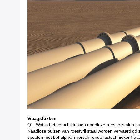
Vraagstukken
Q1. Wat is het verschil tussen naadloze roestvrijstalen b
Naadloze buizen van roestvrij staal worden vervaardigd 
spoelen met behulp van verschillende lastechniekenNaadl