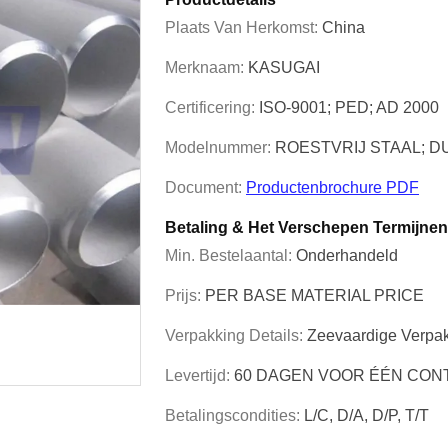
Plaats Van Herkomst:
China
Merknaam:
KASUGAI
Certificering:
ISO-9001; PED; AD 2000
Modelnummer:
ROESTVRIJ STAAL; D
Document:
Productenbrochure PDF
Betaling & Het Verschepen Termijnen
Min. Bestelaantal:
Onderhandeld
Prijs:
PER BASE MATERIAL PRICE
Verpakking Details:
Zeevaardige Verpa
Levertijd:
60 DAGEN VOOR ÉÉN CON
Betalingscondities:
L/C, D/A, D/P, T/T