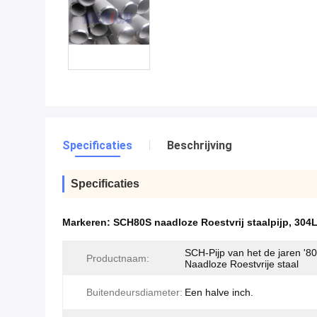
Specificaties
Beschrijving
Specificaties
Markeren:
SCH80S naadloze Roestvrij staalpijp
,
304L
SCH-Pijp van het de jaren '8
Productnaam:
Naadloze Roestvrije staal
Buitendeursdiameter:
Een halve inch.