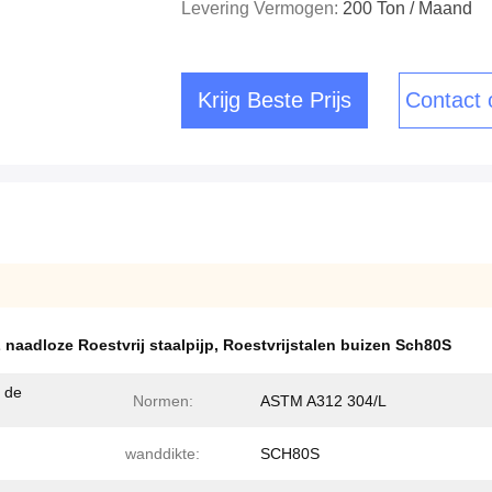
Levering Vermogen:
200 Ton / Maand
Krijg Beste Prijs
Contact
 naadloze Roestvrij staalpijp
,
Roestvrijstalen buizen Sch80S
0 de
Normen:
ASTM A312 304/L
wanddikte:
SCH80S