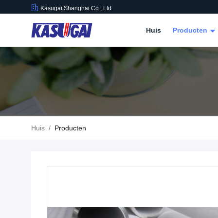
Kasugai Shanghai Co., Ltd.
Huis
Producten
Huis
/
Producten