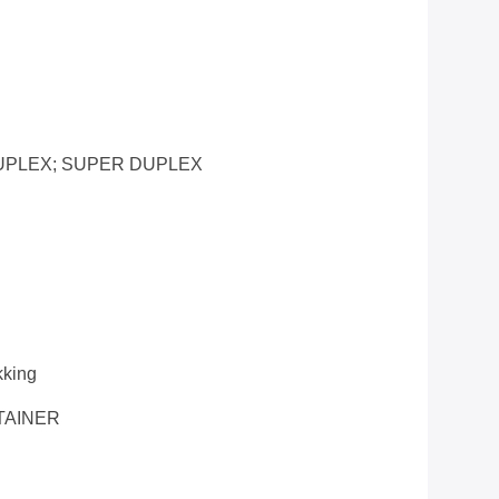
UPLEX; SUPER DUPLEX
kking
TAINER