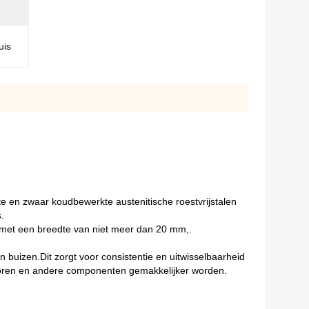
uis
te en zwaar koudbewerkte austenitische roestvrijstalen
.
en.met een breedte van niet meer dan 20 mm,.
 buizen.Dit zorgt voor consistentie en uitwisselbaarheid
ehoren en andere componenten gemakkelijker worden.