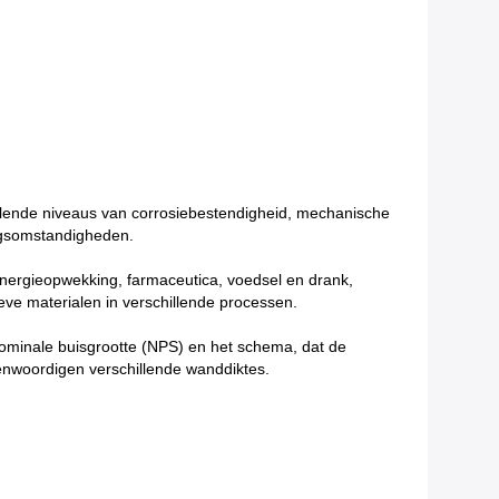
llende niveaus van corrosiebestendigheid, mechanische
ngsomstandigheden.
energieopwekking, farmaceutica, voedsel en drank,
ve materialen in verschillende processen.
 nominale buisgrootte (NPS) en het schema, dat de
enwoordigen verschillende wanddiktes.