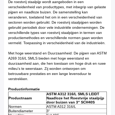
De roestvrij staalpijp wordt aangeboden in een
verscheidenheid van producttypes, met inbegrip van gelaste
pijpen en naadloze buizen. De samenstelling kan
veranderen, toelatend het om in een verscheidenheid van
sectoren worden gebruikt. De roestvrij staalpijpen worden
gebruikt periodiek door vele industriële ondernemingen. De
verschillende types van roestvrij staalpijpen in termen van
productiemethodes en verschillende normen gaan worden
vermeld. Toepassing in verscheidenheid van de industrieën.
Met hoge weerstand en Duurzaamheid: De pijpen van ASTM
A269 316/L SMLS bieden met hoge weerstand en
duurzaamheid aan, die hen toestaan om hoge druk en ruwe
milieu's te weerstaan. Zij worden ontworpen om
betrouwbare prestaties en een lange levensduur te
verstrekken.
Productinformatie
ASTM A312 316/L SMLS LEIDT
Productnaam
Naadloze het Roestvrije staalpijp
door buizen van 3“ SCH40S
Normen
ASTM A312 316/L
Buitendiameter
3“