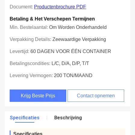
Document:
Productenbrochure PDF
Betaling & Het Verschepen Termijnen
Min. Bestelaantal:
Om Worden Onderhandeld
Verpakking Details:
Zeewaardige Verpakking
Levertijd:
60 DAGEN VOOR ÉÉN CONTAINER
Betalingscondities:
L/C, D/A, D/P, T/T
Levering Vermogen:
200 TON/MAAND
Krijg Beste Prijs
Contact opnemen
Specificaties
Beschrijving
Specificaties