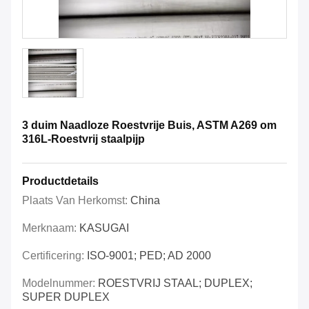
3 duim Naadloze Roestvrije Buis, ASTM A269 om
316L-Roestvrij staalpijp
Productdetails
Plaats Van Herkomst:
China
Merknaam:
KASUGAI
Certificering:
ISO-9001; PED; AD 2000
Modelnummer:
ROESTVRIJ STAAL; DUPLEX;
SUPER DUPLEX