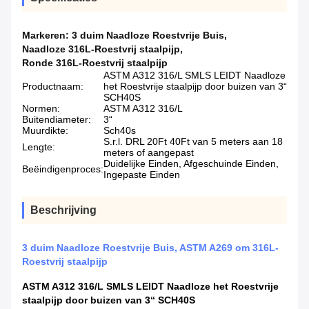
Markeren:
3 duim Naadloze Roestvrije Buis
,
Naadloze 316L-Roestvrij staalpijp
,
Ronde 316L-Roestvrij staalpijp
ASTM A312 316/L SMLS LEIDT Naadloze
Productnaam:
het Roestvrije staalpijp door buizen van 3“
SCH40S
Normen:
ASTM A312 316/L
Buitendiameter:
3“
Muurdikte:
Sch40s
S.r.l. DRL 20Ft 40Ft van 5 meters aan 18
Lengte:
meters of aangepast
Duidelijke Einden, Afgeschuinde Einden,
Beëindigenproces:
Ingepaste Einden
Beschrijving
3 duim Naadloze Roestvrije Buis, ASTM A269 om 316L-
Roestvrij staalpijp
ASTM A312 316/L SMLS LEIDT Naadloze het Roestvrije
staalpijp door buizen van 3“ SCH40S