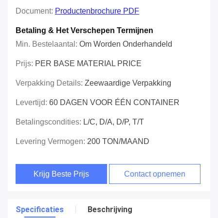
Document:
Productenbrochure PDF
Betaling & Het Verschepen Termijnen
Min. Bestelaantal:
Om Worden Onderhandeld
Prijs:
PER BASE MATERIAL PRICE
Verpakking Details:
Zeewaardige Verpakking
Levertijd:
60 DAGEN VOOR ÉÉN CONTAINER
Betalingscondities:
L/C, D/A, D/P, T/T
Levering Vermogen:
200 TON/MAAND
Krijg Beste Prijs
Contact opnemen
Specificaties
Beschrijving