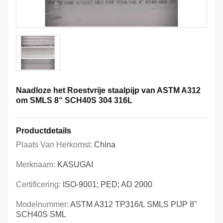
Naadloze het Roestvrije staalpijp van ASTM A312
om SMLS 8“ SCH40S 304 316L
Productdetails
Plaats Van Herkomst:
China
Merknaam:
KASUGAI
Certificering:
ISO-9001; PED; AD 2000
Modelnummer:
ASTM A312 TP316/L SMLS PIJP 8"
SCH40S SML