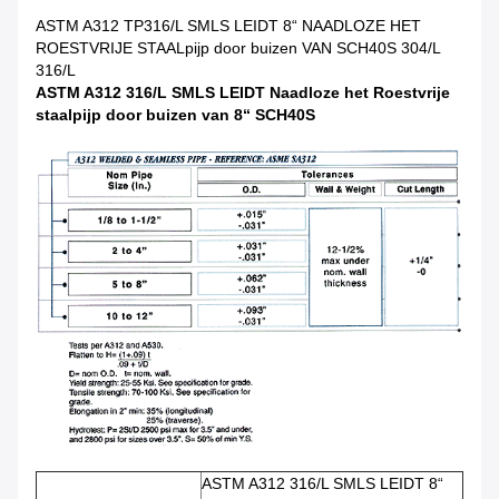
ASTM A312 TP316/L SMLS LEIDT 8“ NAADLOZE HET
ROESTVRIJE STAALpijp door buizen VAN SCH40S 304/L
316/L
ASTM A312 316/L SMLS LEIDT Naadloze het Roestvrije
staalpijp door buizen van 8“ SCH40S
ASTM A312 316/L SMLS LEIDT 8“