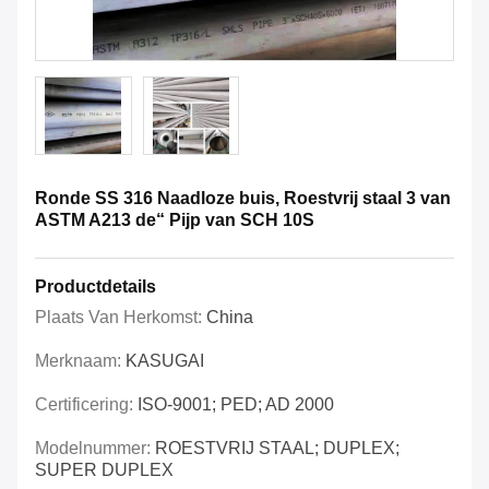
Ronde SS 316 Naadloze buis, Roestvrij staal 3 van
ASTM A213 de“ Pijp van SCH 10S
Productdetails
Plaats Van Herkomst:
China
Merknaam:
KASUGAI
Certificering:
ISO-9001; PED; AD 2000
Modelnummer:
ROESTVRIJ STAAL; DUPLEX;
SUPER DUPLEX