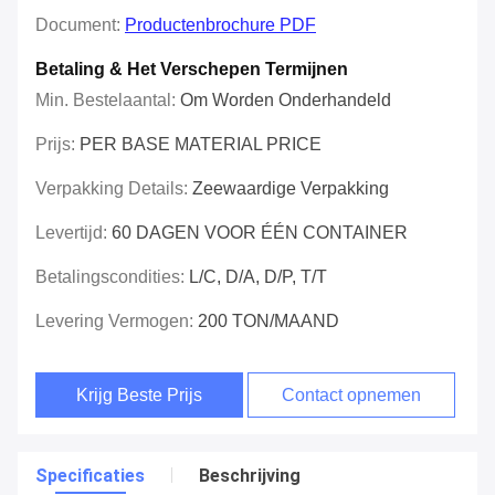
Document:
Productenbrochure PDF
Betaling & Het Verschepen Termijnen
Min. Bestelaantal:
Om Worden Onderhandeld
Prijs:
PER BASE MATERIAL PRICE
Verpakking Details:
Zeewaardige Verpakking
Levertijd:
60 DAGEN VOOR ÉÉN CONTAINER
Betalingscondities:
L/C, D/A, D/P, T/T
Levering Vermogen:
200 TON/MAAND
Krijg Beste Prijs
Contact opnemen
Specificaties
Beschrijving