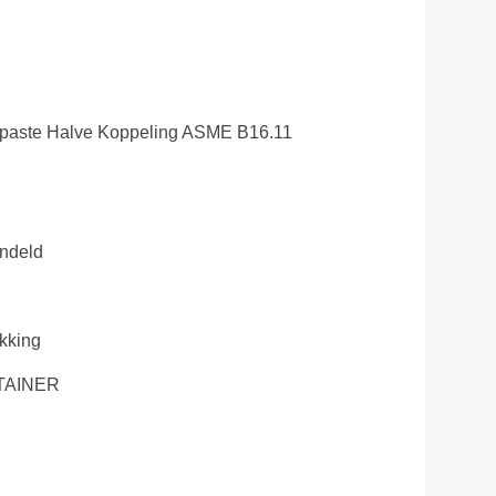
epaste Halve Koppeling ASME B16.11
ndeld
kking
TAINER