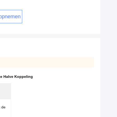
 opnemen
e Halve Koppeling
t de