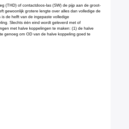
g (THD) of contactdoos-las (SW) de pijp aan de groot-
ft gewoonlijk grotere lengte over alles dan volledige de
is de helft van de ingepaste volledige
ling. Slechts één eind wordt geleverd met of
ingen met halve koppelingen te maken: (1) de halve
grote genoeg om OD van de halve koppeling goed te