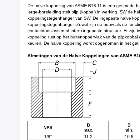
De halve koppeling van ASME B16.11 is een gesmede hoof
large-boreleiding stelt pijp (kopbal) in werking. SW de h
koppelingstegenhanger van SW. De ingepaste halve koppel
koppelingstegenhanger. Zowel zijn de bouw als de functi
contactdooslassen of intern ingepaste structuur. Er zi
koppeling rust op het buitenoppervlak van de pijpkopbal 
keuren. De halve koppeling wordt opgenomen in het gat e
Afmetingen van de Halve Koppelingen van ASME B1
B
B
NPS
max.
min.
1/8“
11.2
10.8