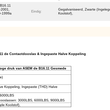
B16.11
-2001,
Gegalvaniseerd, Zwarte (Ingeleg
Eindig:
9-1999a
Koolstof),
.11 de Contactdooslas & Ingepaste Halve Koppeling
oge druk van ASEM de B16.11 Gesmede
e)
ve Koppeling, Ingepaste (THD) Halve
, 6000LBS
tdooslassen: 3000LBS, 6000LBS, 9000LBS
de Koolstof),