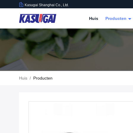
Kasugai Shanghai Co., Ltd.
Huis
Producten
Huis
/
Producten