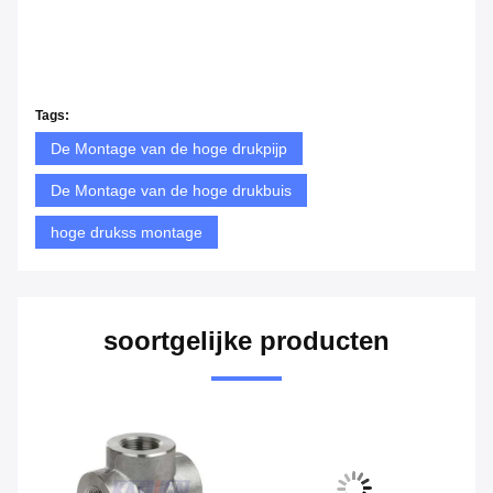
Tags:
De Montage van de hoge drukpijp
De Montage van de hoge drukbuis
hoge drukss montage
soortgelijke producten