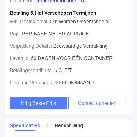
Document:
Productenbrochure PDF
Betaling & Het Verschepen Termijnen
Min. Bestelaantal:
Om Worden Onderhandeld
Prijs:
PER BASE MATERIAL PRICE
Verpakking Details:
Zeewaardige Verpakking
Levertijd:
60 DAGEN VOOR ÉÉN CONTAINER
Betalingscondities:
L / C, T/T
Levering Vermogen:
100 TON/MAAND
Krijg Beste Prijs
Contact opnemen
Specificaties
Beschrijving