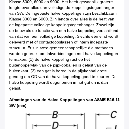
Klasse 3000, 6000 en 9000. Het heeft gewoonlijk grotere
lengte over alles dan volledige de koppelingstegenhanger
van SW. De ingepaste halve koppelingen zijn beschikbaar in
Klasse 3000 en 6000. Zijn lengte over alles is de helft van
de ingepaste volledige koppelingstegenhanger. Zowel zijn
de bouw als de functie van een halve koppeling verschillend
van dat van een volledige koppeling. Slechts één eind wordt
geleverd met of contactdooslassen of intern ingepaste
structuur. Er zijn twee gemeenschappelijke die methodes
worden gebruikt om takverbindingen met halve koppelingen
te maken: (1) de halve koppeling rust op het
buitenoppervlak van de pijpkopbal en is gelast van de
buitenkant. (2) een gat is bored in de pijpkopbal grote
genoeg om OD van de halve koppeling goed te keuren. De
halve koppeling wordt opgenomen in het gat en is dan
gelast.
Afmetingen van de Halve Koppelingen van ASME B16.11
SW (mm)