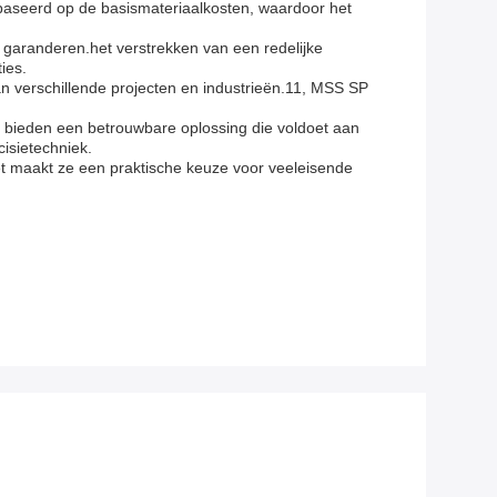
gebaseerd op de basismateriaalkosten, waardoor het
 garanderen.het verstrekken van een redelijke
ies.
n verschillende projecten en industrieën.11, MSS SP
a bieden een betrouwbare oplossing die voldoet aan
isietechniek.
et maakt ze een praktische keuze voor veeleisende