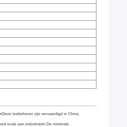
nenDeze toebehoren zijn vervaardigd in China,
reed scala aan industrieën.De minimale