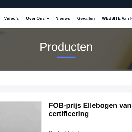
Video's
Over Ons
Nieuws
Gevallen
WEBSITE Van H
Producten
FOB-prijs Ellebogen van 
certificering