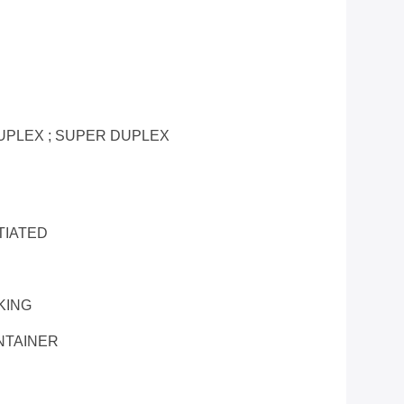
UPLEX ; SUPER DUPLEX
TIATED
KING
NTAINER