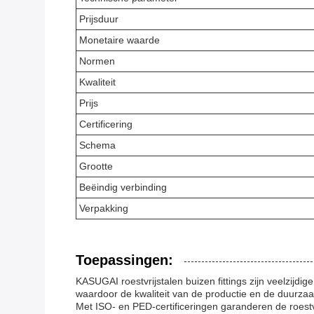
Prijsduur
Monetaire waarde
Normen
Kwaliteit
Prijs
Certificering
Schema
Grootte
Beëindig verbinding
Verpakking
Toepassingen:
KASUGAI roestvrijstalen buizen fittings zijn veelzijd
waardoor de kwaliteit van de productie en de duurza
Met ISO- en PED-certificeringen garanderen de roest