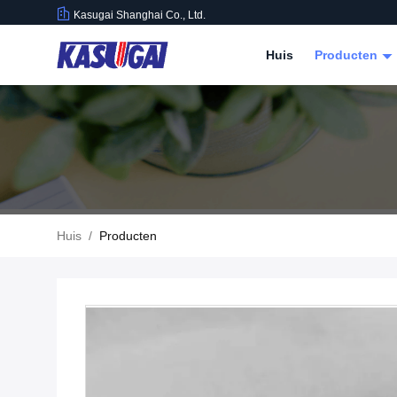
Kasugai Shanghai Co., Ltd.
Huis
Producten
Huis
/
Producten