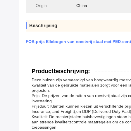
Origin:
China
Beschrijving
FOB-prijs Ellebogen van roestvrij staal met PED-certi
Productbeschrijving:
Deze buizen zijn vervaardigd van hoogwaardig roestv
kwaliteit van de gebruikte materialen zorgt voor een
projecten.
Prijs: De prijzen van de ruiten van roestvrij staal zi
investering.
Prijsduur: Klanten kunnen kiezen uit verschillende p
Insurance, and Freight),en DDP (Delivered Duty Paid)De
Kwaliteit: De roestvrijstalen buisbevestigingen staan
aan strenge kwaliteitscontrole maatregelen om de con
toepassingen.