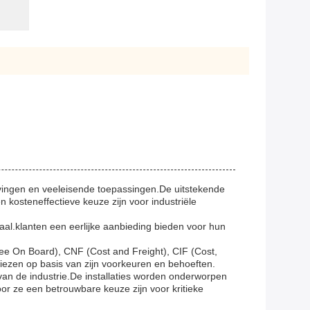
evingen en veeleisende toepassingen.De uitstekende
 kosteneffectieve keuze zijn voor industriële
iaal.klanten een eerlijke aanbieding bieden voor hun
ree On Board), CNF (Cost and Freight), CIF (Cost,
e kiezen op basis van zijn voorkeuren en behoeften.
 van de industrie.De installaties worden onderworpen
or ze een betrouwbare keuze zijn voor kritieke