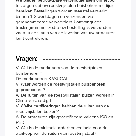
We bieden betrouwbare verzenddiensten om ervoor
te zorgen dat uw roestvrijstalen buisbehoren u tijdig
bereiken.Bestellingen worden meestal verwerkt
binnen 1-2 werkdagen en verzonden via
gerenommeerde vervoerdersU ontvangt een
trackingnummer zodra uw bestelling is verzonden,
zodat u de status van de levering van uw armaturen
kunt controleren.
Vragen:
V: Wat is de merknaam van de roestvrijstalen
buisbehoren?
De merknaam is KASUGAI.
V: Waar worden de roestvrijstalen buisbehoren
geproduceerd?
A: De ruiten van de roestvrijstalen buizen worden in
China vervaardigd.
V: Welke certificeringen hebben de ruiten van de
roestvrijstalen buizen?
A: De armaturen zijn gecertificeerd volgens ISO en
PED.
V: Wat is de minimale orderhoeveelheid voor de
aankoop van de ruiten van roestvrij staal?