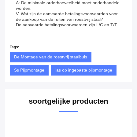
A: De minimale orderhoeveelheid moet onderhandeld
worden.
V: Wat zijn de aanvaarde betalingsvoorwaarden voor
de aankoop van de ruiten van roestvrij staal?
De aanvaarde betalingsvoorwaarden zijn L/C en T/T.
Tags:
De Montage van de roestvrij staalbuis
Ss Pijpmontage
las op ingepaste pijpmontage
soortgelijke producten