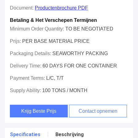
Document:
Productenbrochure PDF
Betaling & Het Verschepen Termijnen
Minimum Order Quantity:
TO BE NEGOTIATED
Prijs:
PER BASE MATERIAL PRICE
Packaging Details:
SEAWORTHY PACKING
Delivery Time:
60 DAYS FOR ONE CONTAINER
Payment Terms:
L/C, T/T
Supply Ability:
100 TONS / MONTH
Krijg Beste Prijs
Contact opnemen
Specificaties
Beschrijving