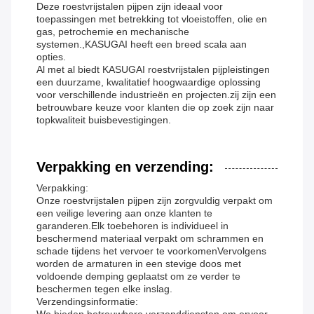
Deze roestvrijstalen pijpen zijn ideaal voor
toepassingen met betrekking tot vloeistoffen, olie en
gas, petrochemie en mechanische
systemen.,KASUGAI heeft een breed scala aan
opties.
Al met al biedt KASUGAI roestvrijstalen pijpleistingen
een duurzame, kwalitatief hoogwaardige oplossing
voor verschillende industrieën en projecten.zij zijn een
betrouwbare keuze voor klanten die op zoek zijn naar
topkwaliteit buisbevestigingen.
Verpakking en verzending:
Verpakking:
Onze roestvrijstalen pijpen zijn zorgvuldig verpakt om
een veilige levering aan onze klanten te
garanderen.Elk toebehoren is individueel in
beschermend materiaal verpakt om schrammen en
schade tijdens het vervoer te voorkomenVervolgens
worden de armaturen in een stevige doos met
voldoende demping geplaatst om ze verder te
beschermen tegen elke inslag.
Verzendingsinformatie: