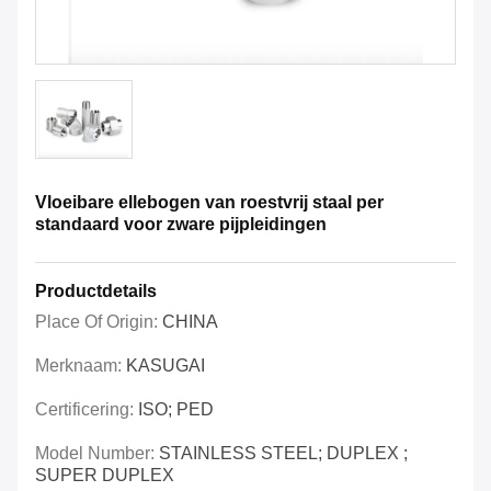
Vloeibare ellebogen van roestvrij staal per
standaard voor zware pijpleidingen
Productdetails
Place Of Origin:
CHINA
Merknaam:
KASUGAI
Certificering:
ISO; PED
Model Number:
STAINLESS STEEL; DUPLEX ;
SUPER DUPLEX