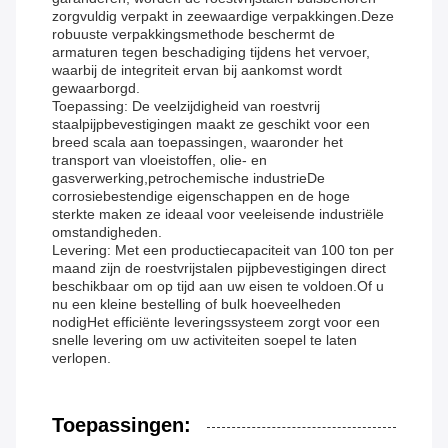
zorgvuldig verpakt in zeewaardige verpakkingen.Deze
robuuste verpakkingsmethode beschermt de
armaturen tegen beschadiging tijdens het vervoer,
waarbij de integriteit ervan bij aankomst wordt
gewaarborgd.
Toepassing: De veelzijdigheid van roestvrij
staalpijpbevestigingen maakt ze geschikt voor een
breed scala aan toepassingen, waaronder het
transport van vloeistoffen, olie- en
gasverwerking,petrochemische industrieDe
corrosiebestendige eigenschappen en de hoge
sterkte maken ze ideaal voor veeleisende industriële
omstandigheden.
Levering: Met een productiecapaciteit van 100 ton per
maand zijn de roestvrijstalen pijpbevestigingen direct
beschikbaar om op tijd aan uw eisen te voldoen.Of u
nu een kleine bestelling of bulk hoeveelheden
nodigHet efficiënte leveringssysteem zorgt voor een
snelle levering om uw activiteiten soepel te laten
verlopen.
Toepassingen: