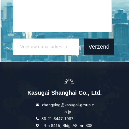
Verzend
Kasugai Shanghai Co., Ltd.
zhangying@kasugai-group.c
o.jp
86-21-6447-1967
Rm.8415, Bldg. A8, nr. 808