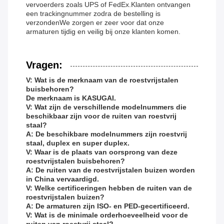
vervoerders zoals UPS of FedEx.Klanten ontvangen
een trackingnummer zodra de bestelling is
verzondenWe zorgen er zeer voor dat onze
armaturen tijdig en veilig bij onze klanten komen.
Vragen:
V: Wat is de merknaam van de roestvrijstalen
buisbehoren?
De merknaam is KASUGAI.
V: Wat zijn de verschillende modelnummers die
beschikbaar zijn voor de ruiten van roestvrij
staal?
A: De beschikbare modelnummers zijn roestvrij
staal, duplex en super duplex.
V: Waar is de plaats van oorsprong van deze
roestvrijstalen buisbehoren?
A: De ruiten van de roestvrijstalen buizen worden
in China vervaardigd.
V: Welke certificeringen hebben de ruiten van de
roestvrijstalen buizen?
A: De armaturen zijn ISO- en PED-gecertificeerd.
V: Wat is de minimale orderhoeveelheid voor de