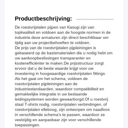
Productbeschrijving:
De roestvrijstalen pijpen van Kasugi zijn van
topkwaliteit en voldoen aan de hoogste normen in de
industrie.deze armaturen zijn direct beschikbaar om
tijdig aan uw projectbehoeften te voldoen.
De prijs van de roestvrijstalen pijpleiningen is
gebaseerd op de basismaterialen die u nodig hebt om
uw aankoopbeslissingen transparanter en
kostenefficiënter te maken.De prijsstructuur zorgt
ervoor dat u de beste waarde krijgt voor uw
investering in hoogwaardige roestvrijstalen fittings.
Als het gaat om het schema, voldoen de
roestvrijstalen pijpleiningen aan de
industriestandaarden, waardoor compatibiliteit en
gemakkelijke integratie in uw bestaande
leidingsystemen worden gewaarborgd.Of u roestvrij
staal T-shirts nodig, roestvrijstalen verbindingen, of
roestvrijstalen elleboog, zijn ontworpen om naadloos
in verschillende schema's te passen, waardoor ze
veelzijdig en aanpasbaar zijn voor verschillende
toepassingen.