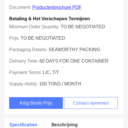
Document:
Productenbrochure PDF
Betaling & Het Verschepen Termijnen
Minimum Order Quantity:
TO BE NEGOTIATED
Prijs:
TO BE NEGOTIATED
Packaging Details:
SEAWORTHY PACKING
Delivery Time:
60 DAYS FOR ONE CONTAINER
Payment Terms:
L/C, T/T
Supply Ability:
100 TONS / MONTH
Krijg Beste Prijs
Contact opnemen
Specificaties
Beschrijving