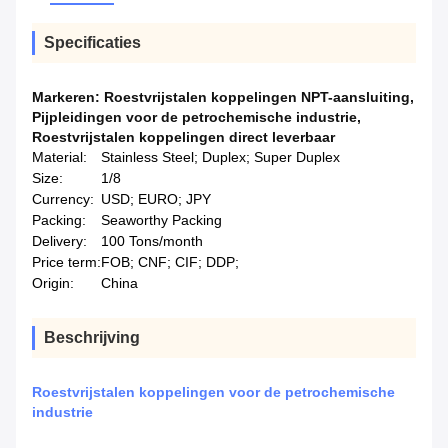
Specificaties
Markeren:
Roestvrijstalen koppelingen NPT-aansluiting
,
Pijpleidingen voor de petrochemische industrie
,
Roestvrijstalen koppelingen direct leverbaar
Material:
Stainless Steel; Duplex; Super Duplex
Size:
1/8
Currency:
USD; EURO; JPY
Packing:
Seaworthy Packing
Delivery:
100 Tons/month
Price term:
FOB; CNF; CIF; DDP;
Origin:
China
Beschrijving
Roestvrijstalen koppelingen voor de petrochemische
industrie