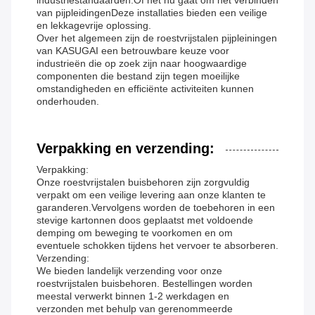
industriestandaarden.Of het nu gaat om het verbinden
van pijpleidingenDeze installaties bieden een veilige
en lekkagevrije oplossing.
Over het algemeen zijn de roestvrijstalen pijpleiningen
van KASUGAI een betrouwbare keuze voor
industrieën die op zoek zijn naar hoogwaardige
componenten die bestand zijn tegen moeilijke
omstandigheden en efficiënte activiteiten kunnen
onderhouden.
Verpakking en verzending:
Verpakking:
Onze roestvrijstalen buisbehoren zijn zorgvuldig
verpakt om een veilige levering aan onze klanten te
garanderen.Vervolgens worden de toebehoren in een
stevige kartonnen doos geplaatst met voldoende
demping om beweging te voorkomen en om
eventuele schokken tijdens het vervoer te absorberen.
Verzending:
We bieden landelijk verzending voor onze
roestvrijstalen buisbehoren. Bestellingen worden
meestal verwerkt binnen 1-2 werkdagen en
verzonden met behulp van gerenommeerde