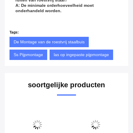
ruiten van roestvrij staal?
A: De minimale orderhoeveelheid moet
onderhandeld worden.
Tags:
De Montage van de roestvrij staalbuis
Ss Pijpmontage
las op ingepaste pijpmontage
soortgelijke producten