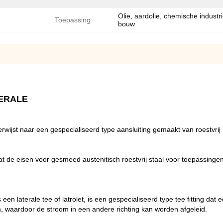
Olie, aardolie, chemische industri
Toepassing:
bouw
TERALE
rwijst naar een gespecialiseerd type aansluiting gemaakt van roestvri
 de eisen voor gesmeed austenitisch roestvrij staal voor toepassingen 
een laterale tee of latrolet, is een gespecialiseerd type tee fitting dat
n, waardoor de stroom in een andere richting kan worden afgeleid.