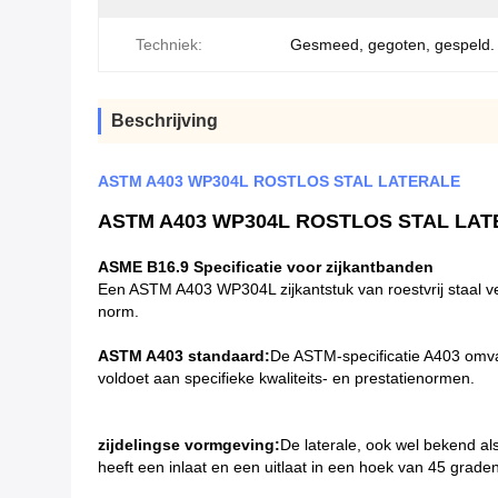
Techniek:
Gesmeed, gegoten, gespeld.
Beschrijving
ASTM A403 WP304L ROSTLOS STAL LATERALE
ASTM A403 WP304L ROSTLOS STAL LA
ASME B16.9 Specificatie voor zijkantbanden
Een ASTM A403 WP304L zijkantstuk van roestvrij staal ve
norm.
ASTM A403 standaard:
De ASTM-specificatie A403 omvat
voldoet aan specifieke kwaliteits- en prestatienormen.
zijdelingse vormgeving:
De laterale, ook wel bekend als 
heeft een inlaat en een uitlaat in een hoek van 45 grade