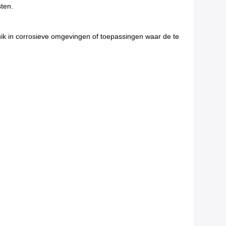
sten.
uik in corrosieve omgevingen of toepassingen waar de te