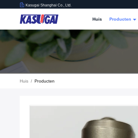
Kasugai Shanghai Co., Ltd.
Huis
Producten
Huis
/
Producten