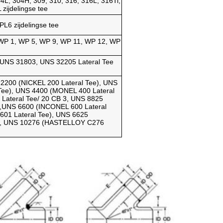
L, 304H, 309, 310, 316, 316L, 316Ti,
zijdelingse tee
6 zijdelingse tee
WP 1, WP 5, WP 9, WP 11, WP 12, WP
UNS 31803, UNS 32205 Lateral Tee
200 (NICKEL 200 Lateral Tee), UNS
Tee), UNS 4400 (MONEL 400 Lateral
Lateral Tee/ 20 CB 3, UNS 8825
),UNS 6600 (INCONEL 600 Lateral
601 Lateral Tee), UNS 6625
e), UNS 10276 (HASTELLOY C276