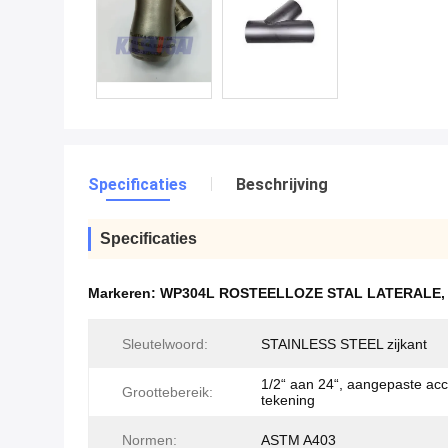
Specificaties
Beschrijving
Specificaties
Markeren:
WP304L ROSTEELLOZE STAL LATERALE
Sleutelwoord:
STAINLESS STEEL zijkant
1/2“ aan 24“, aangepaste acc
Groottebereik:
tekening
Normen:
ASTM A403