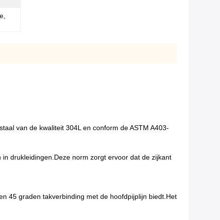
e,
j staal van de kwaliteit 304L en conform de ASTM A403-
in drukleidingen.Deze norm zorgt ervoor dat de zijkant
 een 45 graden takverbinding met de hoofdpijplijn biedt.Het