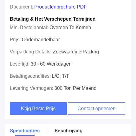
Document:
Productenbrochure PDF
Betaling & Het Verschepen Termijnen
Min. Bestelaantal:
Overeen Te Komen
Prijs:
Onderhandelbaar
Verpakking Details:
Zeewaardige Packng
Levertijd:
30 - 60 Werkdagen
Betalingscondities:
L/C, T/T
Levering Vermogen:
300 Ton Per Maand
Krijg Beste Prijs
Contact opnemen
Specificaties
Beschrijving