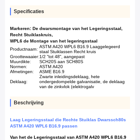
Specificaties
Markeren:
De dwarsmontage van het Legeringsstaal
,
Recht Stuiklaskruis
,
WPL6 de Montage van het legeringsstaal
ASTM A420 WPL6 B16.9 Laaggelegeerd
Productnaam:
staal Stuiklassen Recht kruis
Groottewaaier:
1/2 "tot 48", aangepast
Muurdikte:
SCH20S aan SCH80S
Normen:
ASTM A420
Afmetingen:
ASME B16.9
Zwarte inleidingsdeklaag, hete
Deklaag:
ondergedompelde galvanisatie, de deklaag
van de zinkvlok (elektrogalv
Beschrijving
Laag Legeringsstaal die Rechte Stuiklas Dwarssch80s
ASTM A420 WPL6 B16.9 passen
Van het de Legeringsstaal van ASTM A420 WPL6 B16.9