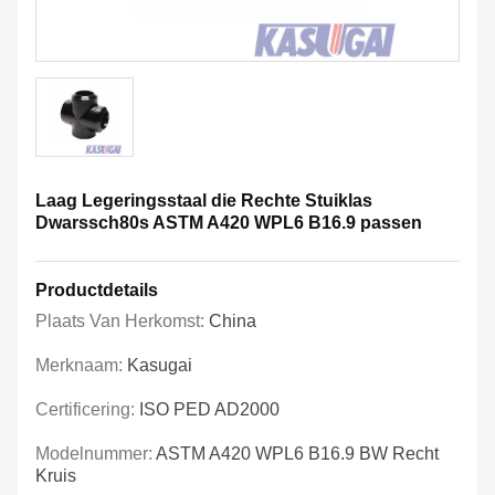
Laag Legeringsstaal die Rechte Stuiklas
Dwarssch80s ASTM A420 WPL6 B16.9 passen
Productdetails
Plaats Van Herkomst:
China
Merknaam:
Kasugai
Certificering:
ISO PED AD2000
Modelnummer:
ASTM A420 WPL6 B16.9 BW Recht
Kruis